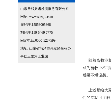
山东圣和振诺检测服务有限公司
网址: www.shznjc.com
崔经理:15853005868
刘经理:159 6469 7775
固定电话:0530-5287599
地址: 山东省菏泽市开发区岳程办
事处三里河工业园
随着畜牧业
成为畜牧业不可
后果不堪设想。
上述是给大
们的网站可了解