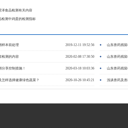
菏泽食品检测有关内容
品检测中鸡蛋的检测指标
测样本前处理
2019-12-11 19:52:56
山东兽药残留
留检测的内容
2020-02-08 17:30:50
山东兽药残留
测分享控制措施！
2020-03-18 10:03:36
山东兽药残留
及怎样选择健康绿色蔬菜？
2020-10-26 10:45:21
浅谈兽药及兽