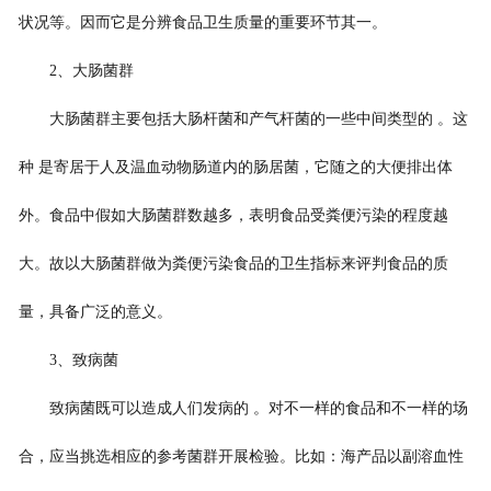
状况等。因而它是分辨食品卫生质量的重要环节其一。
2
、大肠菌群
大肠菌群主要包括大肠杆菌和产气杆菌的一些中间类型的 。这
种 是寄居于人及温血动物肠道内的肠居菌，它随之的大便排出体
外。食品中假如大肠菌群数越多，表明食品受粪便污染的程度越
大。故以大肠菌群做为粪便污染食品的卫生指标来评判食品的质
量，具备广泛的意义。
3
、致病菌
致病菌既可以造成人们发病的 。对不一样的食品和不一样的场
合，应当挑选相应的参考菌群开展检验。比如：海产品以副溶血性