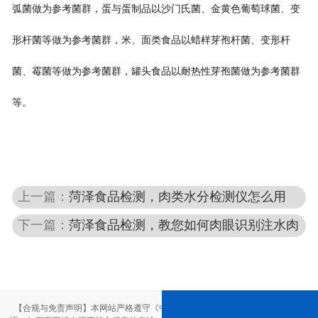
弧菌做为参考菌群，蛋与蛋制品以沙门氏菌、金黄色葡萄球菌、变
形杆菌等做为参考菌群，米、面类食品以蜡样芽孢杆菌、变形杆
菌、霉菌等做为参考菌群，罐头食品以耐热性芽孢菌做为参考菌群
等。
上一篇：
菏泽食品检测，肉类水分检测仪怎么用
下一篇：
菏泽食品检测，教您如何肉眼识别注水肉
【合规与免责声明】本网站严格遵守《中华人民共和国广告法》，尽力规范用